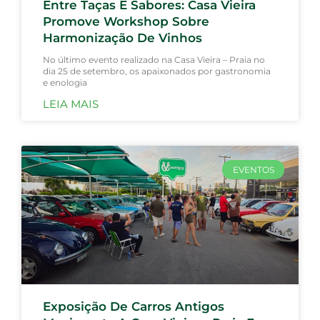
Entre Taças E Sabores: Casa Vieira
Promove Workshop Sobre
Harmonização De Vinhos
No último evento realizado na Casa Vieira – Praia no
dia 25 de setembro, os apaixonados por gastronomia
e enologia
LEIA MAIS
EVENTOS
Exposição De Carros Antigos