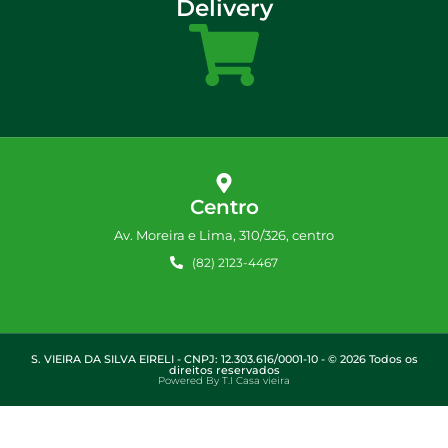
Delivery
Centro
Av. Moreira e Lima, 310/326, centro
(82) 2123-4467
S. VIEIRA DA SILVA EIRELI - CNPJ: 12.303.616/0001-10 - © 2026 Todos os
direitos reservados
Powered By T.I Casa vieira