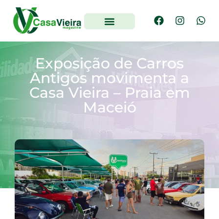
Exposição de Carros
Antigos movimenta a
Casa Vieira – Praia em
Maceió