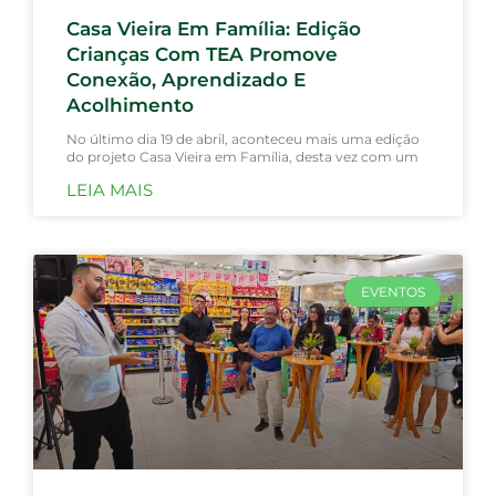
Casa Vieira Em Família: Edição
Crianças Com TEA Promove
Conexão, Aprendizado E
Acolhimento
No último dia 19 de abril, aconteceu mais uma edição
do projeto Casa Vieira em Família, desta vez com um
LEIA MAIS
EVENTOS