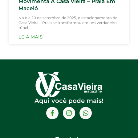
Movimenta A Casa Vieira – Praia Em
Maceió
No dia 20 de setembro de 2025, o estacionamento da
Casa Vieira – Praia se transformou em um verdadeiro
túnel
LEIA MAIS
Aqui você pode mais!