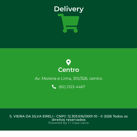
Delivery
Centro
Av. Moreira e Lima, 310/326, centro
(82) 2123-4467
S. VIEIRA DA SILVA EIRELI - CNPJ: 12.303.616/0001-10 - © 2026 Todos os
direitos reservados
Powered By T.I Casa vieira