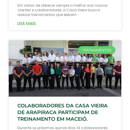
Em vistas de oferecer sempre o melhor aos nossos
clientes e colaboradores, a Casa Vieira busca
realizar treinamentos que elevem
LEIA MAIS
TREINAMENTOS
COLABORADORES DA CASA VIEIRA
DE ARAPIRACA PARTICIPAM DE
TREINAMENTO EM MACEIÓ.
Durante os próximos quinze dias 14 colaboradores