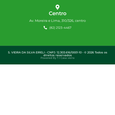
Centro
Av. Moreira e Lima, 310/326, centro
(82) 2123-4467
S. VIEIRA DA SILVA EIRELI - CNPJ: 12.303.616/0001-10 - © 2026 Todos os
direitos reservados
Powered By T.I Casa vieira