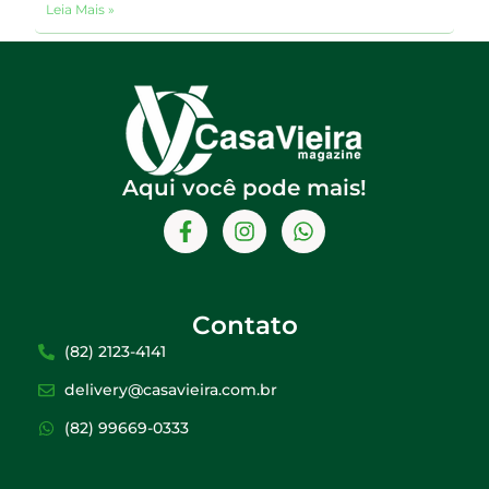
Leia Mais »
Aqui você pode mais!
Contato
(82) 2123-4141
delivery@casavieira.com.br
(82) 99669-0333